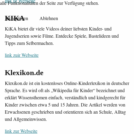
link ur Webseite
alle Funktionalitäten der Seite zur Verfügung stehen.
KIKA
Akzeptieren
Ablehnen
KiKA bietet dir viele Videos deiner liebsten Kinder- und
Jugendserien sowie Filme. Entdecke Spiele, Bastelideen und
Tipps zum Selbermachen.
link zuir Webseite
Klexikon.de
Klexikon.de ist ein kostenloses Online-Kinderlexikon in deutscher
Sprache. Es wird oft als „Wikipedia für Kinder“ bezeichnet und
erklärt Wissensthemen einfach, verständlich und kindgerecht für
Kinder zwischen etwa 5 und 15 Jahren. Die Artikel werden von
Erwachsenen geschrieben und orientieren sich an Schule, Alltag
und Allgemeinwissen.
link zur Webseite