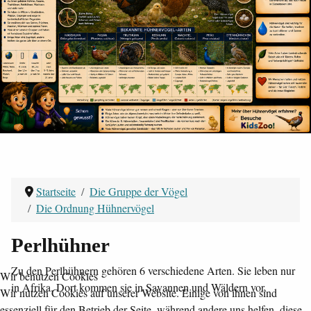
Startseite
Die Gruppe der Vögel
Die Ordnung Hühnervögel
Perlhühner
Zu den Perlhühnern gehören 6 verschiedene Arten. Sie leben nur
Wir benutzen Cookies
in Afrika. Dort kommen sie in Savannen und Wäldern vor.
Wir nutzen Cookies auf unserer Website. Einige von ihnen sind
essenziell für den Betrieb der Seite, während andere uns helfen, diese