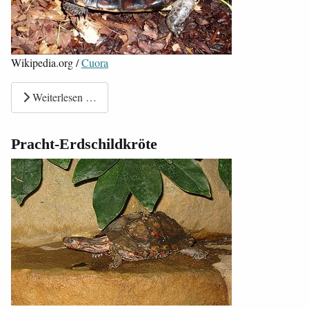
Wikipedia.org /
Cuora
Weiterlesen …
Pracht-Erdschildkröte