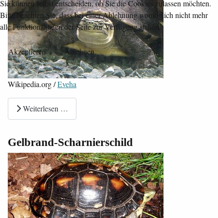
Sie können selbst entscheiden, ob Sie die Cookies zulassen möchten.
Bitte beachten Sie, dass bei einer Ablehnung womöglich nicht mehr
alle Funktionalitäten der Seite zur Verfügung stehen.
Akzeptieren
Ablehnen
Wikipedia.org /
Eveha
Weiterlesen …
Gelbrand-Scharnierschild