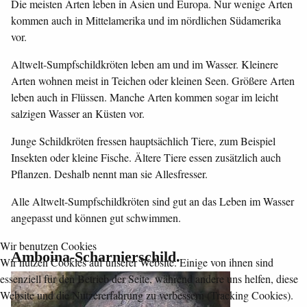
Die meisten Arten leben in Asien und Europa. Nur wenige Arten
kommen auch in Mittelamerika und im nördlichen Südamerika
vor.
Altwelt-Sumpfschildkröten leben am und im Wasser. Kleinere
Arten wohnen meist in Teichen oder kleinen Seen. Größere Arten
leben auch in Flüssen. Manche Arten kommen sogar im leicht
salzigen Wasser an Küsten vor.
Junge Schildkröten fressen hauptsächlich Tiere, zum Beispiel
Insekten oder kleine Fische. Ältere Tiere essen zusätzlich auch
Pflanzen. Deshalb nennt man sie Allesfresser.
Alle Altwelt-Sumpfschildkröten sind gut an das Leben im Wasser
angepasst und können gut schwimmen.
Wir benutzen Cookies
Amboina-Scharnierschild.
Wir nutzen Cookies auf unserer Website. Einige von ihnen sind
essenziell für den Betrieb der Seite, während andere uns helfen, diese
Website und die Nutzererfahrung zu verbessern (Tracking Cookies).